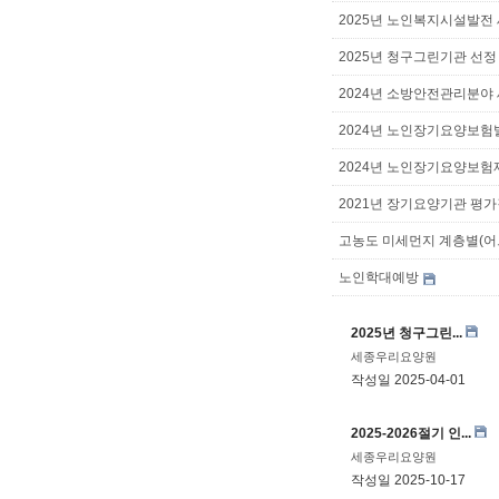
2025년 노인복지시설발전
2025년 청구그린기관 선정
2024년 소방안전관리분야
2024년 노인장기요양보
2024년 노인장기요양보험
2021년 장기요양기관 평가결
고농도 미세먼지 계층별(어
노인학대예방
2025년 청구그린...
세종우리요양원
작성일
2025-04-01
2025-2026절기 인...
세종우리요양원
작성일
2025-10-17