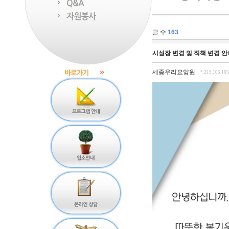
글 수
163
시설장 변경 및 직책 변경 안
세종우리요양원
*.219.105.165