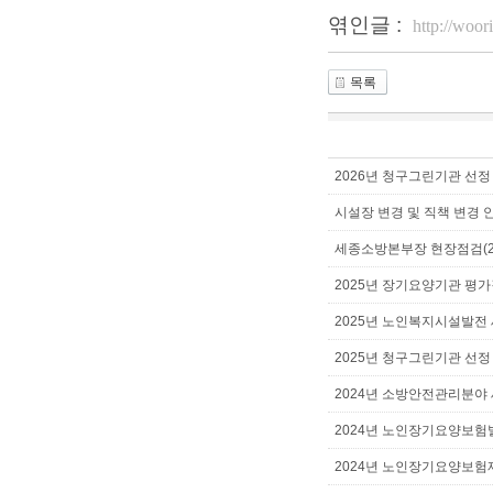
엮인글 :
http://woo
목록
2026년 청구그린기관 선정
시설장 변경 및 직책 변경 
세종소방본부장 현장점검(202
2025년 장기요양기관 평가결
2025년 노인복지시설발전
2025년 청구그린기관 선정
2024년 소방안전관리분야
2024년 노인장기요양보
2024년 노인장기요양보험