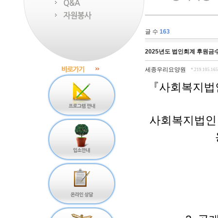
글 수
163
2025년도 법인회계 후원금
세종우리요양원
*.219.105.165
『사회복지법인
사회복지법인 