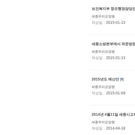
보건복지부 창조행정담당관
세종우리요양원
작성일
2015-01-13
세종소방본부에서 위문방
세종우리요양원
작성일
2015-01-13
2015년도 예산안
세종우리요양원
작성일
2015-01-09
2014년 4월11일 세종시
세종우리요양원
작성일
2014-04-18