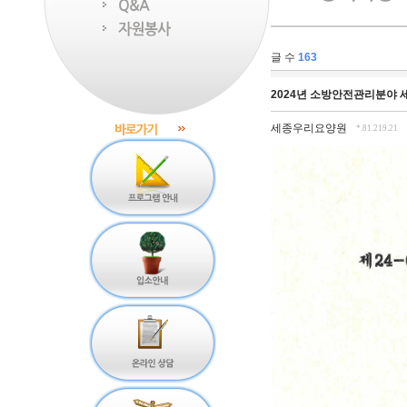
글 수
163
2024년 소방안전관리분야
세종우리요양원
*.81.219.21