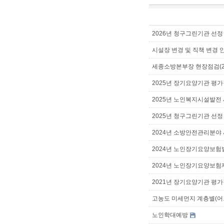
2026년 청구그린기관 선정
시설장 변경 및 직책 변경 
세종소방본부장 현장점검(202
2025년 장기요양기관 평가결
2025년 노인복지시설발전
2025년 청구그린기관 선정
2024년 소방안전관리분야
2024년 노인장기요양보
2024년 노인장기요양보험
2021년 장기요양기관 평가결
고농도 미세먼지 계층별(어
노인학대예방