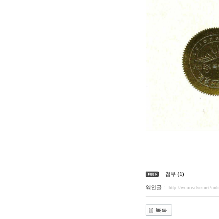
첨부 (1)
엮인글 :
http://woorisilver.net/
목록