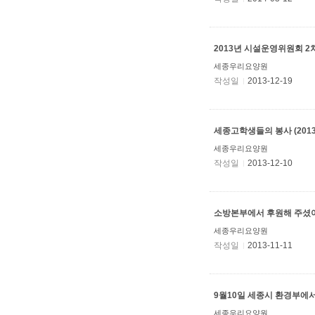
2013년 시설운영위원회 2
세종우리요양원
작성일
2013-12-19
세종고학생들의 봉사 (2013.1
세종우리요양원
작성일
2013-12-10
소방본부에서 후원해 주셨
세종우리요양원
작성일
2013-11-11
9월10일 세종시 환경부에
세종우리요양원