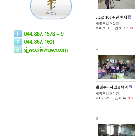
3.1절 100주년 행사
세종우리요양원
조회 수
2019-03-18
2136
32
환경부 - 자연정책과
세종우리요양원
조회 수
2017-09-28
2955
28