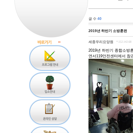
글 수
40
2019년 하반기 소방훈련
세종우리요양원
*.152.142.68
2019년 하반기 종합소방훈
연서119안전센터에서 참