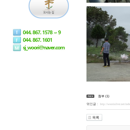
첨부 (1)
엮인글 :
http://woorisilver.net/
목록