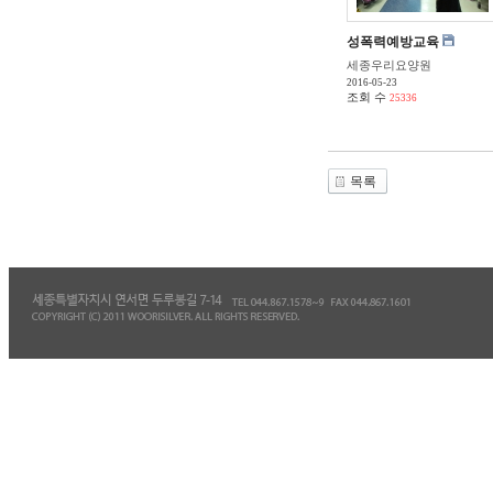
성폭력예방교육
세종우리요양원
2016-05-23
조회 수
25336
목록