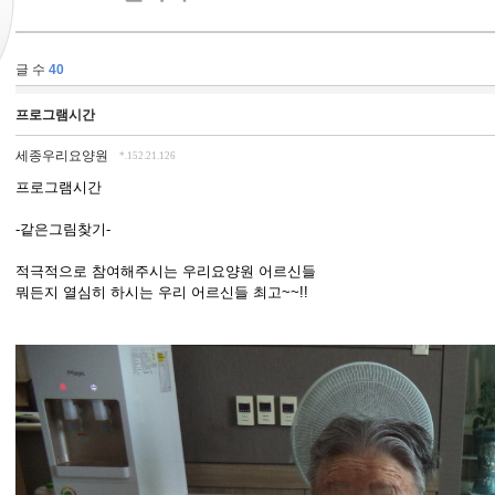
글 수
40
프로그램시간
세종우리요양원
*.152.21.126
프로그램시간
-같은그림찾기-
적극적으로 참여해주시는 우리요양원 어르신들
뭐든지 열심히 하시는 우리 어르신들 최고~~!!